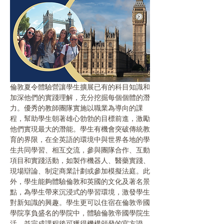
倫敦夏令體驗營讓學生擴展已有的科目知識和
加深他們的實踐理解，充分挖掘每個個體的潛
力。優秀的教師團隊實施以職業為導向的課
程，幫助學生朝著雄心勃勃的目標前進，激勵
他們實現最大的潛能。學生有機會突破傳統教
育的界限，在全英語的環境中與世界各地的學
生共同學習、相互交流，參與團隊合作、互動
項目和實踐活動，如製作機器人、醫藥實踐、
現場辯論、制定商業計劃或參加模擬法庭。此
外，學生能夠體驗倫敦和英國的文化及著名景
點，為學生帶來沉浸式的學習環境，激發學生
對新知識的興趣。學生更可以住宿在倫敦帝國
學院享負盛名的學院中，體驗倫敦帝國學院生
活，並完成課程後可獲得機構頒發的官方證