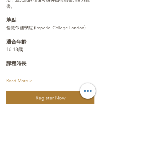
書。
地點 
 (
)
倫敦帝國學院
Imperial College London
適合年齡 
16-18歲
課程時長 
Read More >
Register Now
Share This Event