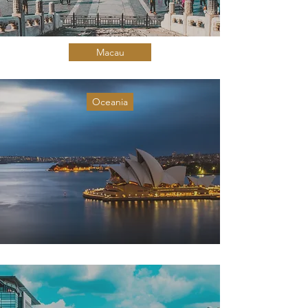
Macau
Oceania