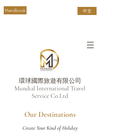
Handbook
中文
環球國際旅遊有限公司
​Mundial International Travel
Service Co.Ltd
Our Destinations
Create Your Kind of Holiday