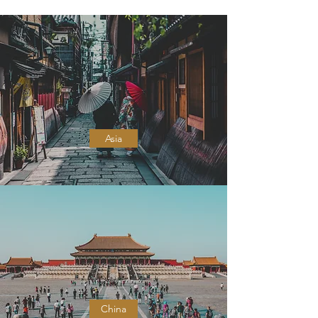
Asia
China