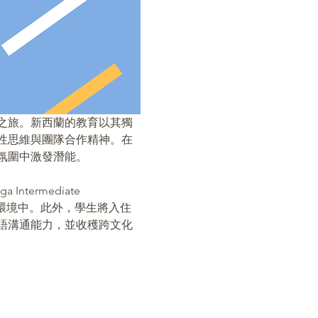
之旅。新西蘭的教育以其獨
性思維與團隊合作精神。在
圍中激發潛能。​
termediate 
的英語環境中。此外，學生將入住
語溝通能力，並收穫跨文化