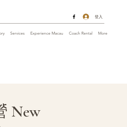
登入
ory
Services
Experience Macau
Coach Rental
More
New