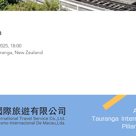
n
2025, 18:00
uranga, New Zealand