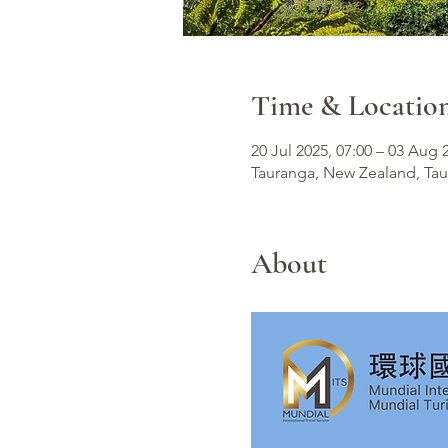
Time & Locatio
20 Jul 2025, 07:00 – 03 Aug 
Tauranga, New Zealand, Ta
About