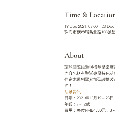
Time & Locatio
19 Dec 2021, 08:00 – 23 Dec 
珠海市橫琴環島北路108號星
About
環球國際旅遊與橫琴星樂度
內容包括有聖誕專屬特色活
住宿木屋别墅參加聖誕扮裝p
節！
活動資訊
日期：2021年12月19～23日
年齡：7~12歲
費用：每位RMB4880元，3