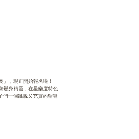
成長」，現正開始報名啦！
會變身精靈，在星樂度特色
孩子們一個跳脫又充實的聖誕