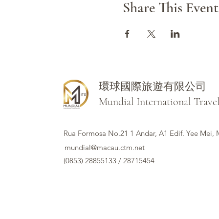
Share This Event
環球國際旅遊有限公司
Mundial International Trave
Rua Formosa No.21 1 Andar, A1 Edif. Yee Mei,
mundial@macau.ctm.net
(0853) 28855133 / 28715454