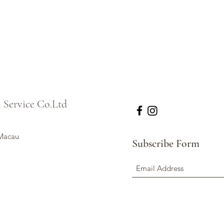
l Service Co.Ltd
 Macau
Subscribe Form