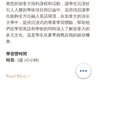
典型的加拿大預科課程和活動，讓學生沉浸於
引人入勝的學術項目和討論中。這些項目讓學
生能夠全方位融入英語環境，在加拿大的頂尖
大學中，提供沉浸式的專業學習體驗，幫助他
們在學習英語和學術的同時深入了解加拿大的
多元文化。這是學生在夏季挑戰自我的絕佳機
會。
學習營時間
時長: 
3週 (45小時)
Read More >
Share This Event