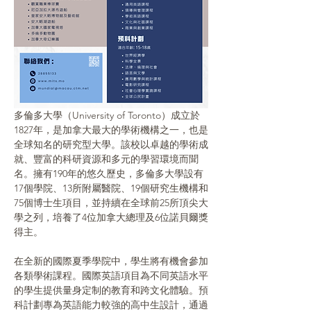
多倫多大學（University of Toronto）成立於
1827年，是加拿大最大的學術機構之一，也是
全球知名的研究型大學。該校以卓越的學術成
就、豐富的科研資源和多元的學習環境而聞
名。擁有190年的悠久歷史，多倫多大學設有
17個學院、13所附屬醫院、19個研究生機構和
75個博士生項目，並持續在全球前25所頂尖大
學之列，培養了4位加拿大總理及6位諾貝爾獎
得主。
在全新的國際夏季學院中，學生將有機會參加
各類學術課程。國際英語項目為不同英語水平
的學生提供量身定制的教育和跨文化體驗。預
科計劃專為英語能力較強的高中生設計，通過