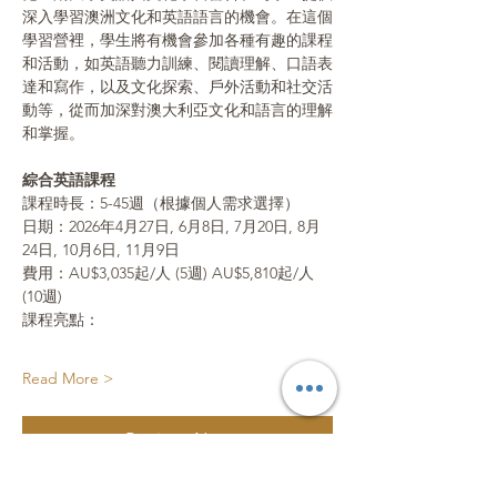
深入學習澳洲文化和英語語言的機會。在這個
學習營裡，學生將有機會參加各種有趣的課程
和活動，如英語聽力訓練、閱讀理解、口語表
達和寫作，以及文化探索、戶外活動和社交活
動等，從而加深對澳大利亞文化和語言的理解
和掌握。
綜合英語課程
課程時長：5-45週（根據個人需求選擇）
日期：2026年4月27日, 6月8日, 7月20日, 8月
24日, 10月6日, 11月9日
費用：AU$3,035起/人 (5週) AU$5,810起/人 
(10週)
課程亮點：
Read More >
Register Now