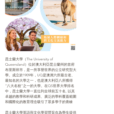
昆士蘭大學（The University of 
Queensland）位於澳大利亞昆士蘭州的首府
布里斯班市，是一所享譽世界的公立研究型大
學。成立於1909年，UQ是澳洲六所最古老、
最知名的大學之一，也是澳大利亞八所獲得
“八大名校”之一的大學。在QS世界大學排名
中，昆士蘭大學一直位列全球前五十名, 以其
卓越的教學和科研成果、廣泛的學科覆蓋範圍
和國際化的教育理念吸引了眾多學子的青睞
昆士蘭大學英語與文化學習營旨在為學生提供