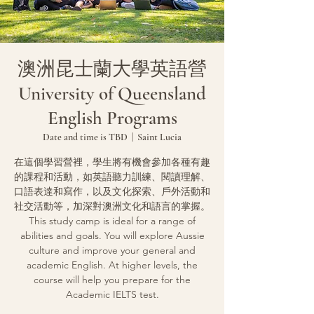
澳洲昆士蘭大學英語營
University of Queensland
English Programs
Date and time is TBD
  |  
Saint Lucia
在這個學習營裡，學生將有機會參加各種有趣
的課程和活動，如英語聽力訓練、閱讀理解、
口語表達和寫作，以及文化探索、戶外活動和
社交活動等，加深對澳洲文化和語言的掌握。
This study camp is ideal for a range of
abilities and goals. You will explore Aussie
culture and improve your general and
academic English. At higher levels, the
course will help you prepare for the
Academic IELTS test.