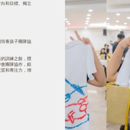
方向和目標、獨立
列培養孩子團隊協
張的訓練之餘，體
學會團隊協作，鍛
素質和專注力，增