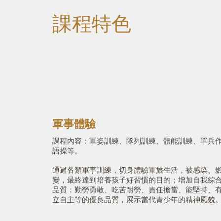
課程特色
軍事體驗
課程內容：軍姿訓練、隊列訓練、體能訓練、單兵
語操等。
通過各類軍事訓練，切身體驗軍旅生活，被感染、
變，最終達到培養孩子好習慣的目的；增加自我綜
品質：勤勞勇敢、吃苦耐勞、責任擔當、能堅持、
立自主等的優良品質，展示當代青少年的精神風貌