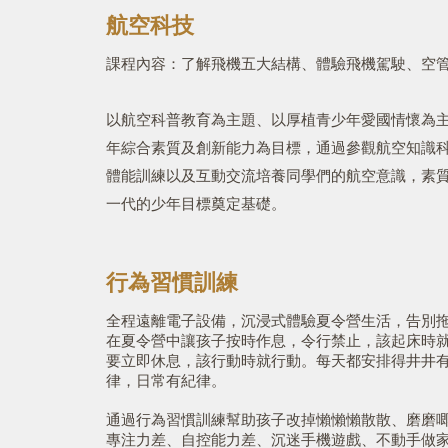
航空科技
課程內容：了解飛機五大結構、體驗飛機駕駛、空
以航空科普教育為主題、以厚植青少年愛國情懷為
年綜合素質及創新能力為目標，通過參觀航空知識
體能訓練以及互動交流培養同學們的航空意識，素
一代的少年目標奠定基礎。
行為習慣訓練
全程遠離電子設備，沉浸式體驗夏令營生活，告別
在夏令營中讓孩子按時作息，令行禁止，該起床時
要立即休息，該行動時就行動。每天都安排得井井
律，日常有紀律。
通過行為習慣訓練幫助孩子改掉懶懶懶散散、磨磨
專注力差、自控能力差、沉迷手機遊戲、不動手做