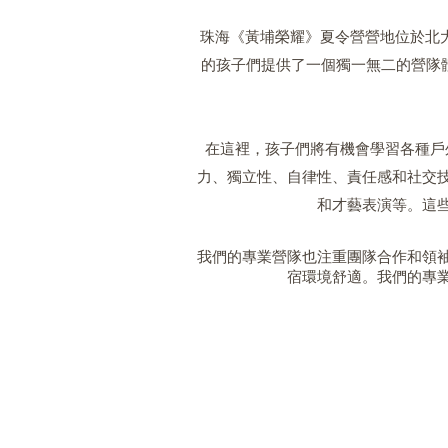
珠海《黃埔榮耀》夏令營營地位於北
的孩子們提供了一個獨一無二的營隊
在這裡，孩子們將有機會學習各種戶
力、獨立性、自律性、責任感和社交
和才藝表演等。這
我們的專業營隊也注重團隊合作和領
宿環境舒適。我們的專