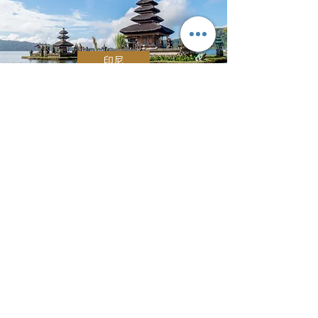
印尼
歐洲