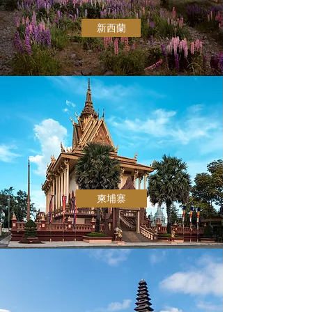
新西蘭
柬埔寨