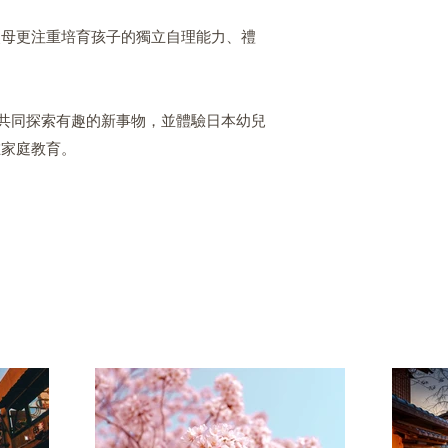
父母更注重培育孩子的獨立自理能力、禮
共同探索有趣的新事物，並體驗日本幼兒
在家庭教育。