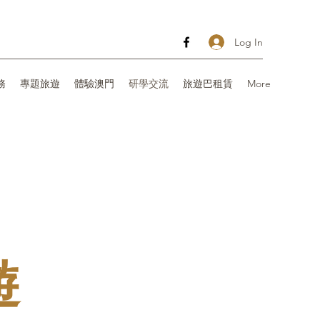
Log In
務
專題旅遊
體驗澳門
研學交流
旅遊巴租賃
More
遊