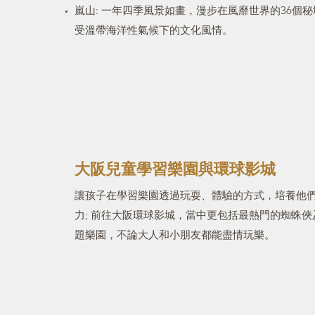
嵐山: 一年四季風景如畫，漫步在風靡世界的36個
受溫帶海洋性氣候下的文化風情。
大阪兒童學習樂園與環球影城
讓孩子在學習樂園透過玩耍、體驗的方式，培養他
力; 前往大阪環球影城，當中更包括最熱門的蜘蛛
題樂園，不論大人和小朋友都能盡情玩樂。