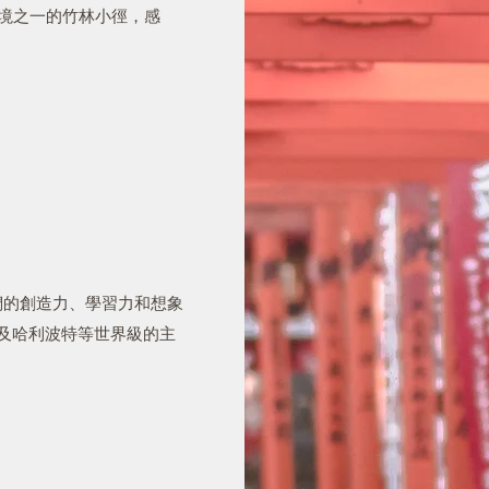
秘境之一的竹林小徑，感
們的創造力、學習力和想象
俠及哈利波特等世界級的主