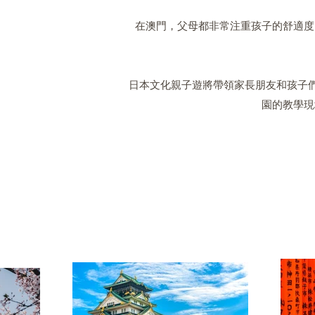
在澳門，父母都非常注重孩子的舒適度
日本文化親子遊將帶領家長朋友和孩子
園的教學現