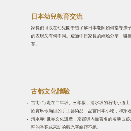
日本幼兒教育交流
家長們可以在幼兒園學習了解日本老師如何指導孩
的表現又有何不同。透過中日家長的經驗分享，碰
花。
古都文化體驗
古街: 行走在二年坂、三年坂、清水坂的石街小道
欣賞琳琅滿目的手工藝術品，品嘗日本小吃，和穿
清水寺: 世界文化遺產，京都境內最著名的名勝古跡
拜的香客或來訪的觀光客絡繹不絕。