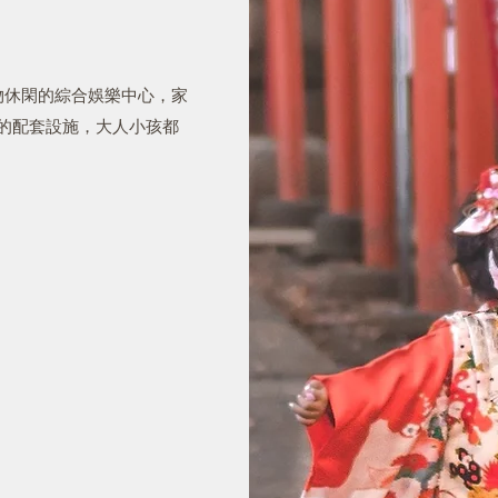
物休閑的綜合娛樂中心，家
樂的配套設施，大人小孩都