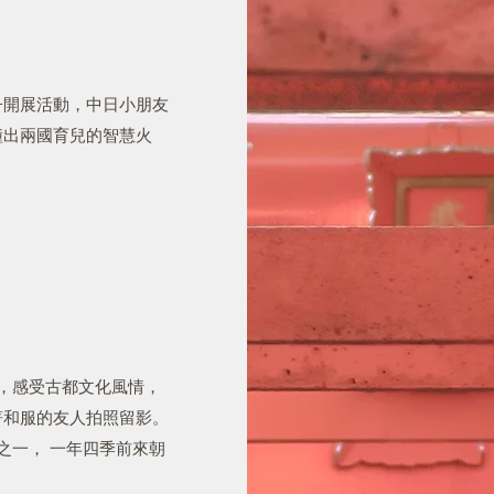
子開展活動，中日小朋友
撞出兩國育兒的智慧火
上，感受古都文化風情，
著和服的友人拍照留影。
之一， 一年四季前來朝