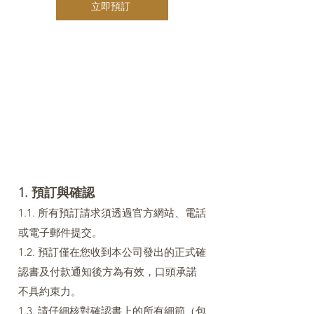
立即預訂
1. 預訂與確認
1.1. 所有預訂請求須透過官方網站、電話
或電子郵件提交。
1.2. 預訂僅在您收到本公司發出的正式確
認書及付款通知後方為有效，口頭承諾
不具約束力。
1.3. 請仔細核對確認書上的所有細節（包