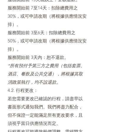
服務開始前 7至14天：扣除總費用之
30%，或可申請改期（將根據供應情況安
排）。
服務開始前 3至6天：扣除總費用之
50%，或可申請改期（將根據供應情況安
排）。
服務開始前 3天內：恕不退款。
*所有預付予第三方之費用（包括套票、
酒店、餐飲及公共交通），將根據其取
消政策執行，均不設退款。
4.2. 行程更改：
若您需要更改已確認的行程，請盡早以
書面形式通知我們。我們將盡力配合，
但不保證一定能滿足所有更改要求，且
須視乎當日供應情況而定。
行程更改可能導致報價調整，需經雙方