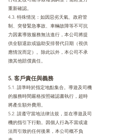
重新確認。
4.3. 特殊情況：如因惡劣天氣、政府管
制、突發緊急事故、車輛故障等不可抗
力因素導致服務無法進行，本公司將提
供全額退款或協助安排替代日期（視供
應情況而定）。除此以外，本公司不承
擔其他賠償責任。
5. 客戶責任與義務
5.1. 請準時於指定地點集合。導遊及司機
的服務時間嚴格按照確認書執行，超時
將產生額外費用。
5.2. 請遵守當地法律法規，並在導遊及司
機的指引下行動。因個人行為不當或違
法而引致的任何後果，本公司概不負
責。