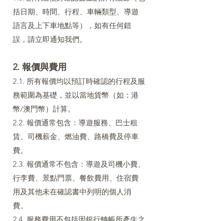
括日期、時間、行程、車輛類型、導遊
語言及上下車地點等），如有任何錯
誤，請立即通知我們。
2. 報價與費用
2.1. 所有報價均以預訂時確認的行程及服
務範圍為基礎，並以當地貨幣（如：港
幣/澳門幣）計算。
2.2. 報價通常包含：導遊服務、巴士租
賃、司機薪金、燃油費、路橋費及停車
費。
2.3. 報價通常不包含：導遊及司機小費、
行李費、景點門票、餐飲費用、住宿費
用及其他未在確認書中列明的個人消
費。
2.4. 服務費用不包括因銀行轉帳所產生之