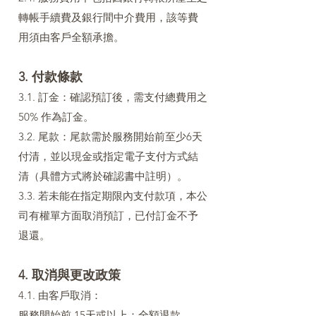
轉帳手續費及銀行間中介費用，該等費
用須由客戶全額承擔。
3. 付款條款
3.1. 訂金：確認預訂後，需支付總費用之
50% 作為訂金。
3.2. 尾款：尾款需於服務開始前至少6天
付清，並以現金或指定電子支付方式結
清（具體方式將於確認書中註明）。
3.3. 若未能在指定期限內支付款項，本公
司有權單方面取消預訂，已付訂金不予
退還。
4. 取消與更改政策
4.1. 由客戶取消：
服務開始前 15天或以上：全額退款。