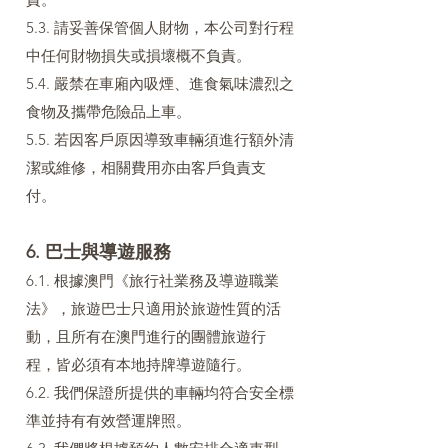
5.3. 請妥善保管個人財物，本公司對行程
中任何財物損失或損壞概不負責。
5.4. 嚴禁在車廂內吸煙、進食氣味濃烈之
食物及攜帶危險品上車。
5.5. 若因客戶原因導致車輛須進行額外清
潔或維修，相關費用亦由客戶負責支
付。
6. 巴士與導遊服務
6.1. 根據澳門《旅行社業務及導遊職業
法》，旅遊巴士只適用於旅遊性質的活
動，且所有在澳門進行的團體旅遊行
程，皆必須有本地持牌導遊隨行。
6.2. 我們保證所提供的車輛均符合安全標
準並持有有效營運牌照。