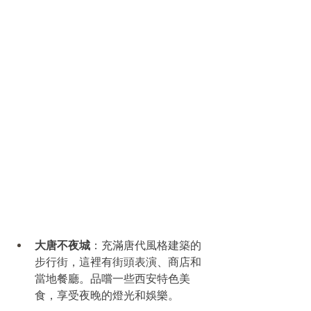
大唐不夜城
：充滿唐代風格建築的
步行街，這裡有街頭表演、商店和
當地餐廳。品嚐一些西安特色美
食，享受夜晚的燈光和娛樂。