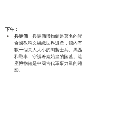
下午：
兵馬俑
：兵馬俑博物館是著名的聯
合國教科文組織世界遺產，館內有
數千個真人大小的陶製士兵、馬匹
和戰車，守護著秦始皇的陵墓。這
座博物館是中國古代軍事力量的縮
影。