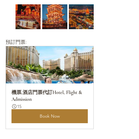
預訂門票:
機票,酒店門票代訂Hotel, Flight & 
Admission
15
Book Now