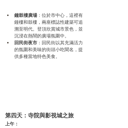
鐘鼓樓廣場
：位於市中心，這裡有
鐘樓和鼓樓，兩座標誌性建築可追
溯至明代。登頂欣賞城市景色，並
沉浸在熱鬧的廣場氛圍中。
回民街夜市
：回民街以其充滿活力
的氛圍和美味的街頭小吃聞名，提
供多種當地特色美食。
第四天：寺院與影視城之旅
上午：