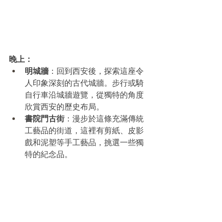
晚上：
明城牆
：回到西安後，探索這座令
人印象深刻的古代城牆。步行或騎
自行車沿城牆遊覽，從獨特的角度
欣賞西安的歷史布局。
書院門古街
：漫步於這條充滿傳統
工藝品的街道，這裡有剪紙、皮影
戲和泥塑等手工藝品，挑選一些獨
特的紀念品。