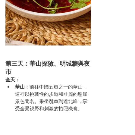
第三天：華山探險、明城牆與夜
市
全天：
華山
：前往中國五嶽之一的華山，
這裡以挑戰性的步道和壯麗的懸崖
景色聞名。乘坐纜車到達北峰，享
受全景視野和刺激的拍照機會。