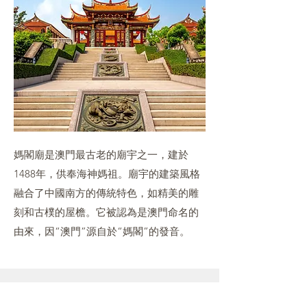
媽閣廟是澳門最古老的廟宇之一，建於
1488年，供奉海神媽祖。廟宇的建築風格
融合了中國南方的傳統特色，如精美的雕
刻和古樸的屋檐。它被認為是澳門命名的
由來，因“澳門”源自於“媽閣”的發音。