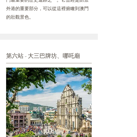
外港的重要部分，可以從這裡俯瞰到澳門
的壯觀景色。
第六站 - 大三巴牌坊、哪吒廟