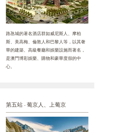
路氹城的著名酒店群如威尼斯人、摩柏
斯、美高梅、倫敦人和巴黎人等，以其奢
華的建築、高級餐廳和娛樂設施而著名，
是澳門博彩娛樂、購物和豪華度假的中
心。
第五站 - 葡京人、上葡京