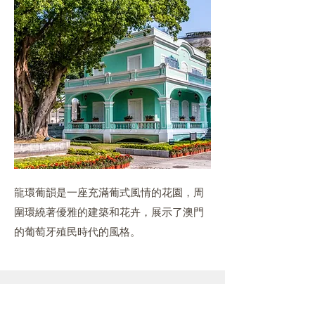
龍環葡韻是一座充滿葡式風情的花園，周
圍環繞著優雅的建築和花卉，展示了澳門
的葡萄牙殖民時代的風格。