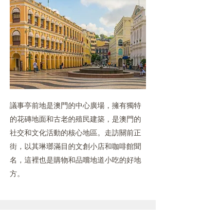
議事亭前地是澳門的中心廣場，擁有獨特
的花磚地面和古老的殖民建築，是澳門的
社交和文化活動的核心地區。走訪關前正
街，以其琳瑯滿目的文創小店和咖啡館聞
名，這裡也是購物和品嚐地道小吃的好地
方。