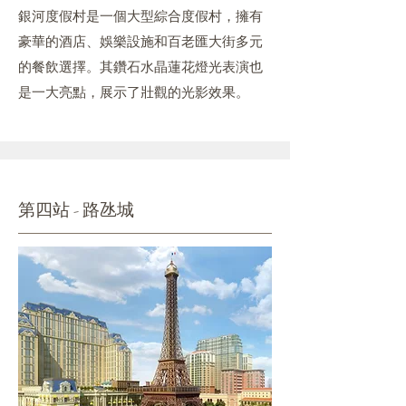
銀河度假村是一個大型綜合度假村，擁有
豪華的酒店、娛樂設施和百老匯大街多元
的餐飲選擇。其鑽石水晶蓮花燈光表演也
是一大亮點，展示了壯觀的光影效果。
第四站 - 路氹城