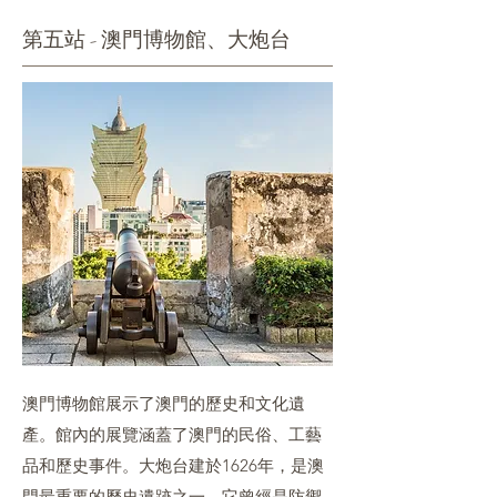
第五站 - 澳門博物館、大炮台
澳門博物館展示了澳門的歷史和文化遺
產。館內的展覽涵蓋了澳門的民俗、工藝
品和歷史事件。大炮台建於1626年，是澳
門最重要的歷史遺跡之一。它曾經是防禦