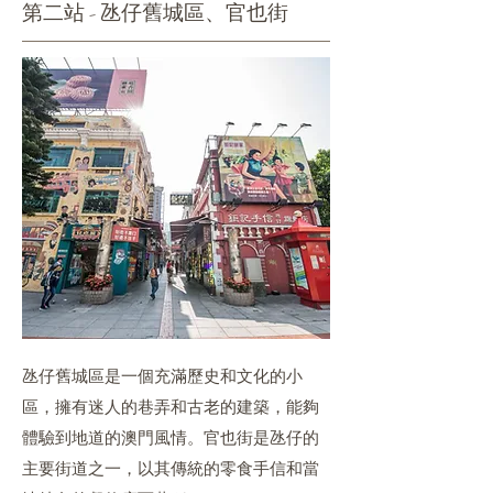
第二站 - 氹仔舊城區、官也街
氹仔舊城區是一個充滿歷史和文化的小
區，擁有迷人的巷弄和古老的建築，能夠
體驗到地道的澳門風情。官也街是氹仔的
主要街道之一，以其傳統的零食手信和當