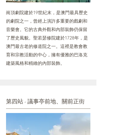
崗頂劇院建於19世紀末，是澳門最具歷史
的劇院之一，曾經上演許多重要的戲劇和
音樂會。它的古典外觀和內部裝飾仍保留
了歷史風貌。聖若瑟修院建於1728年，是
澳門最古老的修道院之一。這裡是教會教
育和宗教活動的中心，擁有優雅的巴洛克
建築風格和精緻的內部裝飾。
第四站 - 議事亭前地、關前正街