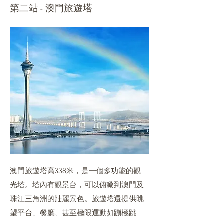
第二站 - 澳門旅遊塔
澳門旅遊塔高338米，是一個多功能的觀
光塔。塔內有觀景台，可以俯瞰到澳門及
珠江三角洲的壯麗景色。旅遊塔還提供眺
望平台、餐廳、甚至極限運動如蹦極跳