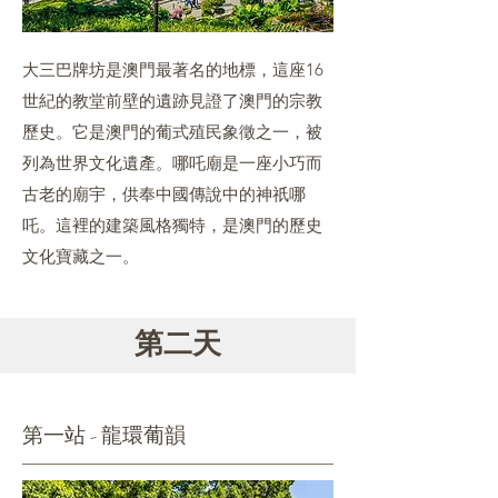
大三巴牌坊是澳門最著名的地標，這座16
世紀的教堂前壁的遺跡見證了澳門的宗教
歷史。它是澳門的葡式殖民象徵之一，被
列為世界文化遺產。哪吒廟是一座小巧而
古老的廟宇，供奉中國傳說中的神祇哪
吒。這裡的建築風格獨特，是澳門的歷史
文化寶藏之一。
第二天
第一站 - 龍環葡韻