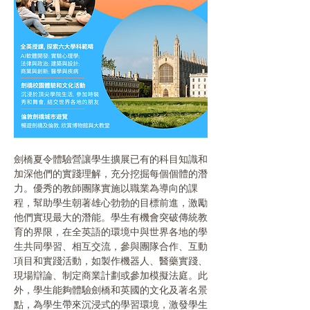
劍橋夏令體驗營讓學生擴展已有的科目知識和
加深他們的實踐理解，充分挖掘每個個體的潛
力。優秀的教師團隊實施以職業為導向的課
程，幫助學生朝著雄心勃勃的目標前進，激勵
他們實現最大的潛能。學生有機會突破傳統教
育的界限，在全英語的環境中與世界各地的學
生共同學習、相互交流，參與團隊合作、互動
項目和實踐活動，如製作機器人、醫藥實踐、
現場辯論、制定商業計劃或參加模擬法庭。此
外，學生能夠體驗劍橋和英國的文化及著名景
點，為學生帶來沉浸式的學習環境，激發學生