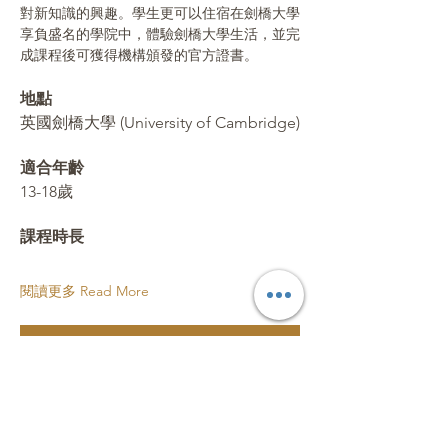
對新知識的興趣。學生更可以住宿在劍橋大學
享負盛名的學院中，體驗劍橋大學生活，並完
成課程後可獲得機構頒發的官方證書。
地點 
英國劍橋大學 (University of Cambridge)
適合年齡 
13-18歲
課程時長 
閱讀更多 Read More
立即報名 Register Now