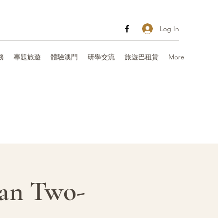
Log In
務
專題旅遊
體驗澳門
研學交流
旅遊巴租賃
More
 Two-