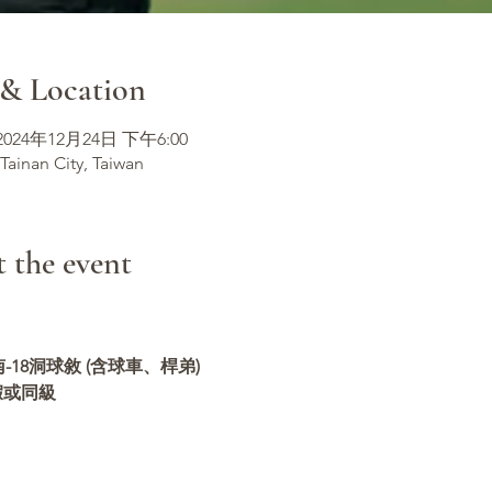
 Location
 2024年12月24日 下午6:00
 Tainan City, Taiwan
he event
18洞球敘 (含球車、桿弟)
假或同級