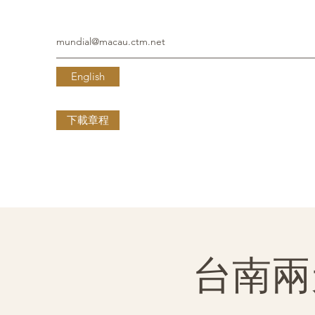
mundial@macau.ctm.net
English
下載章程
台南兩天