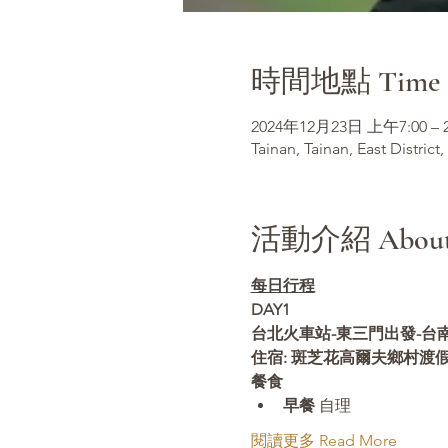
時間地點 Time &
2024年12月23日 上午7:00 –
Tainan, Tainan, East District,
活動介紹 About t
每日行程
DAY1 
台北火車站-東三門出發-台南-
住宿: 斑芝花高爾夫鄉村渡
餐食
早餐
 自理
閱讀更多 Read More