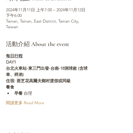
2024年11月11日 上午7:00 – 2024年11月12日
下午6:00
Tainan, Tainan, East District, Tainan City,
Taiwan
活動介紹 About the event
每日行程
DAY1 
台北火車站-東三門出發-台南-18洞球敘 (含球
車、桿弟)
住宿: 斑芝花高爾夫鄉村渡假或同級
餐食
早餐
 自理
閱讀更多 Read More