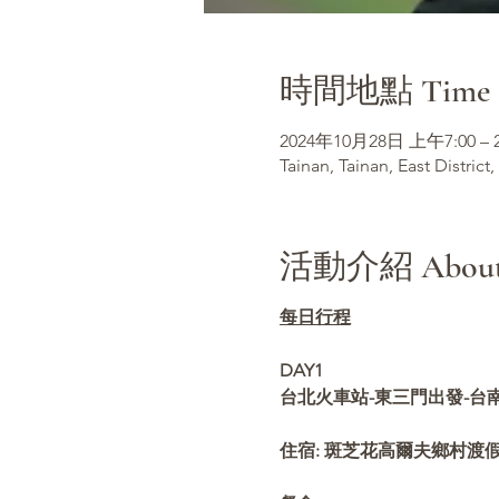
時間地點 Time &
2024年10月28日 上午7:00 –
Tainan, Tainan, East District,
活動介紹 About t
每日行程
DAY1
台北火車站-東三門出發-台南-
住宿: 斑芝花高爾夫鄉村渡