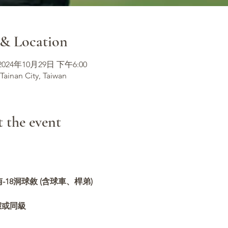
 Location
 2024年10月29日 下午6:00
 Tainan City, Taiwan
he event
18洞球敘 (含球車、桿弟)
假或同級