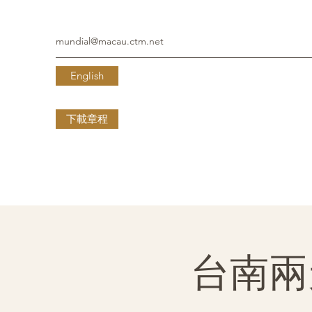
mundial@macau.ctm.net
English
下載章程
台南兩天