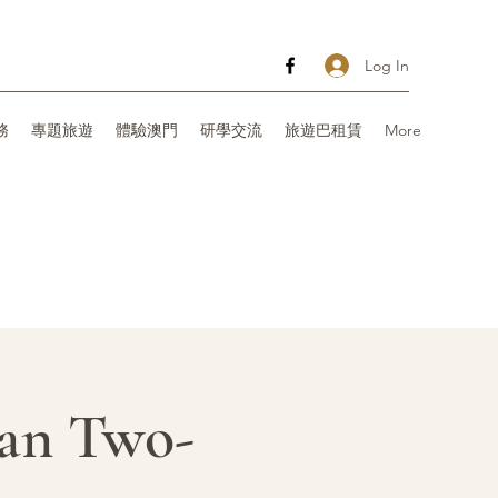
Log In
務
專題旅遊
體驗澳門
研學交流
旅遊巴租賃
More
 Two-