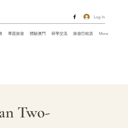
Log In
務
專題旅遊
體驗澳門
研學交流
旅遊巴租賃
More
 Two-