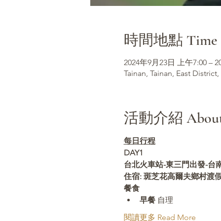
時間地點 Time &
2024年9月23日 上午7:00 – 
Tainan, Tainan, East District,
活動介紹 About t
每日行程
DAY1 
台北火車站-東三門出發-台南-
住宿: 斑芝花高爾夫鄉村渡
餐食
早餐
 自理
閱讀更多 Read More