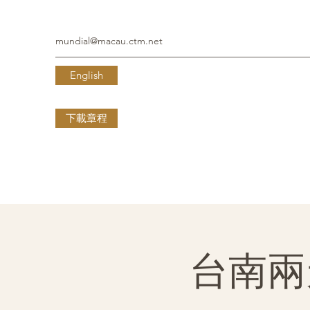
mundial@macau.ctm.net
English
下載章程
台南兩天