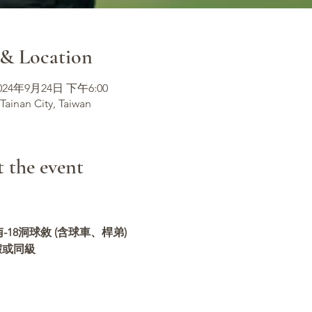
 Location
2024年9月24日 下午6:00
 Tainan City, Taiwan
he event
18洞球敘 (含球車、桿弟)
假或同級