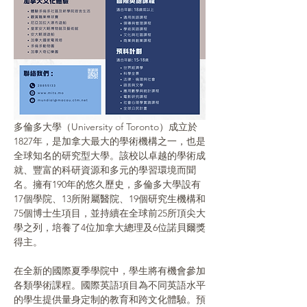
多倫多大學（University of Toronto）成立於
1827年，是加拿大最大的學術機構之一，也是
全球知名的研究型大學。該校以卓越的學術成
就、豐富的科研資源和多元的學習環境而聞
名。擁有190年的悠久歷史，多倫多大學設有
17個學院、13所附屬醫院、19個研究生機構和
75個博士生項目，並持續在全球前25所頂尖大
學之列，培養了4位加拿大總理及6位諾貝爾獎
得主。
在全新的國際夏季學院中，學生將有機會參加
各類學術課程。國際英語項目為不同英語水平
的學生提供量身定制的教育和跨文化體驗。預