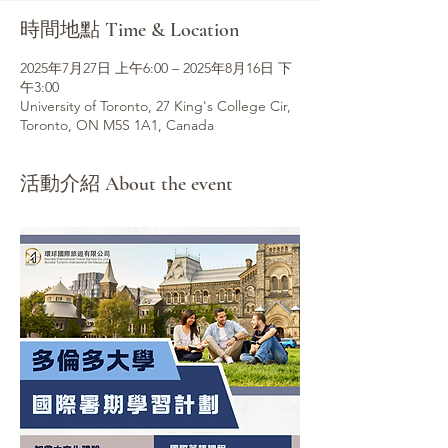
時間地點 Time & Location
2025年7月27日 上午6:00 – 2025年8月16日 下
午3:00
University of Toronto, 27 King's College Cir,
Toronto, ON M5S 1A1, Canada
活動介紹 About the event