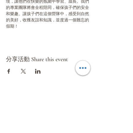
境，讓他們在快樂的氛圍中學習、成長。我們
的專業團隊將會全程陪同，確保孩子們的安全
和樂趣。讓孩子們在這個營隊中，感受到自然
的美好，收獲友誼和知識，並度過一個難忘的
假期！
分享活動 Share this event
環球國際旅遊有限公司
Mundial International Travel Service