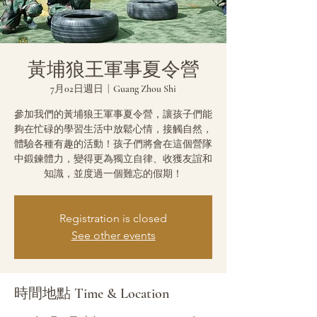
黃埔狼王軍事夏令營
7月02日週日
  |  
Guang Zhou Shi
參加我們的黃埔狼王軍事夏令營，讓孩子們能
夠在忙碌的學習生活中放鬆心情，接觸自然，
體驗各種有趣的活動！孩子們將會在這個營隊
中鍛鍊體力，變得更為獨立自律、收獲友誼和
知識，並度過一個難忘的假期！
Registration is closed
See other events
時間地點 Time & Location