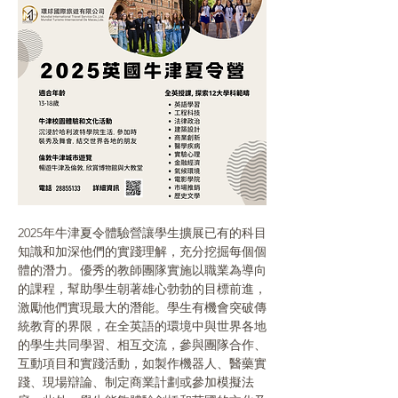
2025年牛津夏令體驗營讓學生擴展已有的科目
知識和加深他們的實踐理解，充分挖掘每個個
體的潛力。優秀的教師團隊實施以職業為導向
的課程，幫助學生朝著雄心勃勃的目標前進，
激勵他們實現最大的潛能。學生有機會突破傳
統教育的界限，在全英語的環境中與世界各地
的學生共同學習、相互交流，參與團隊合作、
互動項目和實踐活動，如製作機器人、醫藥實
踐、現場辯論、制定商業計劃或參加模擬法