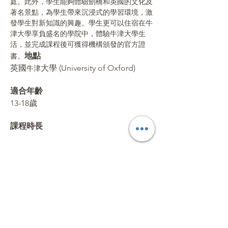
庭。此外，學生能夠體驗劍橋和英國的文化及
著名景點，為學生帶來沉浸式的學習環境，激
發學生對新知識的興趣。學生更可以住宿在牛
津大學享負盛名的學院中，體驗牛津大學生
活，並完成課程後可獲得機構頒發的官方證
地點 
書。
英國
大學 (University of Oxford)
牛津
適合年齡 
13-18歲
課程時長 
閱讀更多 Read More
分享活動 Share this event