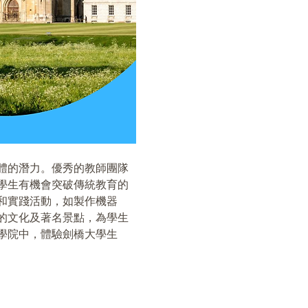
個體的潛力。優秀的教師團隊
學生有機會突破傳統教育的
和實踐活動，如製作機器
的文化及著名景點，為學生
學院中，體驗劍橋大學生