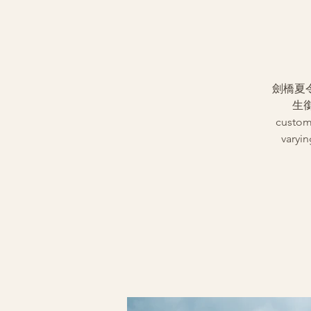
劍橋夏
生銜
customi
varyin