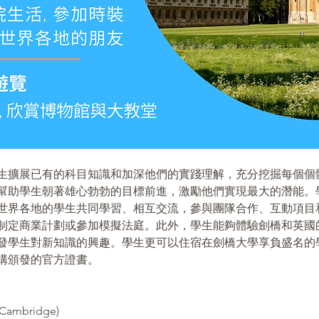
讓學生擴展已有的科目知識和加深他們的實踐理解，充分挖掘每個
幫助學生朝著雄心勃勃的目標前進，激勵他們實現最大的潛能。
世界各地的學生共同學習、相互交流，參與團隊合作、互動項目
制定商業計劃或參加模擬法庭。此外，學生能夠體驗劍橋和英國
發學生對新知識的興趣。學生更可以住宿在劍橋大學享負盛名的
構頒發的官方證書。
Cambridge)