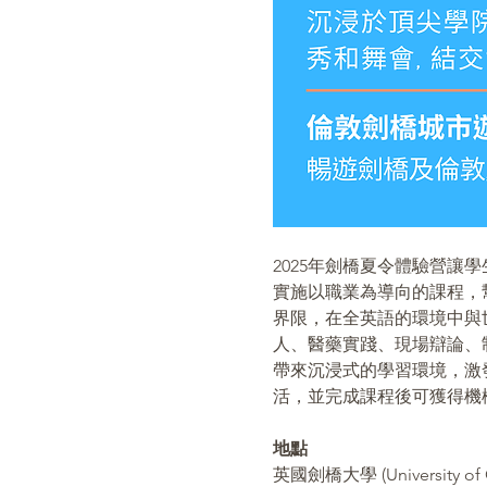
2025年劍橋夏令體驗營
實施以職業為導向的課程，
界限，在全英語的環境中與
人、醫藥實踐、現場辯論、
帶來沉浸式的學習環境，激
活，並完成課程後可獲得機
地點 
英國劍橋大學 (University of 