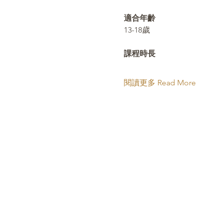
適合年齡 
13-18歲
課程時長 
閱讀更多 Read More