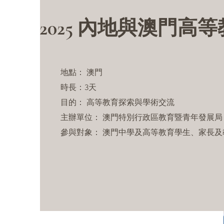
2025 內地與澳門高
地點： 澳門
時長：3天
目的： 高等教育探索與學術交流
主辦單位： 澳門特別行政區教育暨青年發展局
參與對象： 澳門中學及高等教育學生、家長及