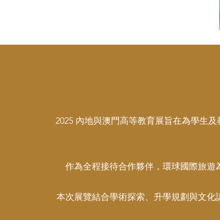
2025 內地與澳門高等教育展旨在為學
作為全程接待合作夥伴，環球國際旅遊
本次展覽結合學術探索、升學規劃與文化