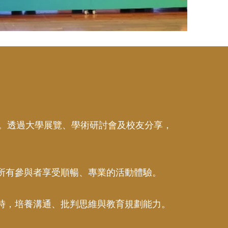
台。透過大學展覽、學術研討會及校友分享，
所有參與者享受順暢、專業的活動體驗。
時，培養溝通、批判思維與教育規劃能力。