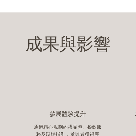
成果與影響
參展體驗提升
通過精心規劃的禮品包、餐飲服
務及現場指引，參與者獲得完