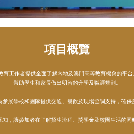
項目概覽
生及教育工作者提供全面了解內地及澳門高等教育機會的平
幫助學生和家長做出明智的升學及職涯規劃。
為參展學校和團隊提供交通、餐飲及現場協調支持，確保
認知，讓參加者在了解招生流程、獎學金及校園生活的同