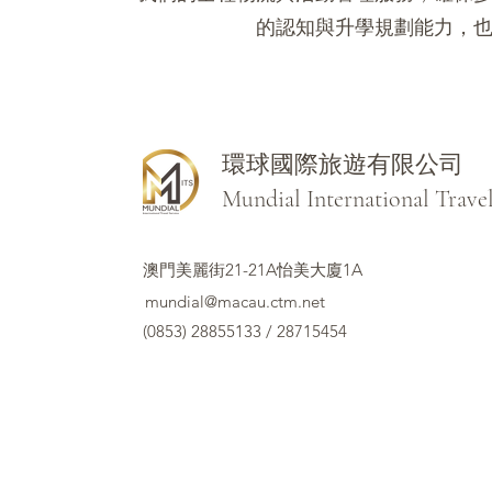
的認知與升學規劃能力，
環球國際旅遊有限公司
Mundial International Trave
澳門美麗街21-21A怡美大廈1A
mundial@macau.ctm.net
(0853) 28855133 / 28715454