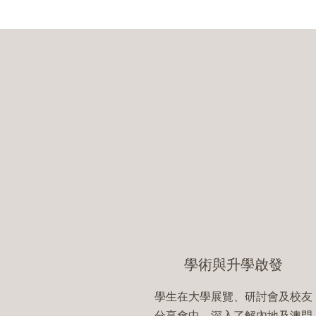
學術與升學啟發
學生在大學展覽、研討會及校友
分享會中，深入了解內地及澳門