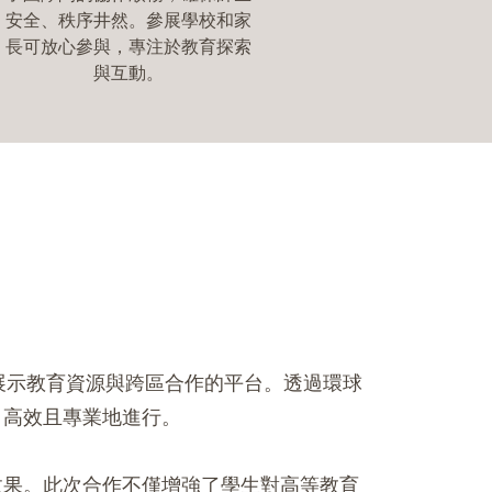
安全、秩序井然。參展學校和家
長可放心參與，專注於教育探索
與互動。
個展示教育資源與跨區合作的平台。透過環球
、高效且專業地進行。
效果。此次合作不僅增強了學生對高等教育