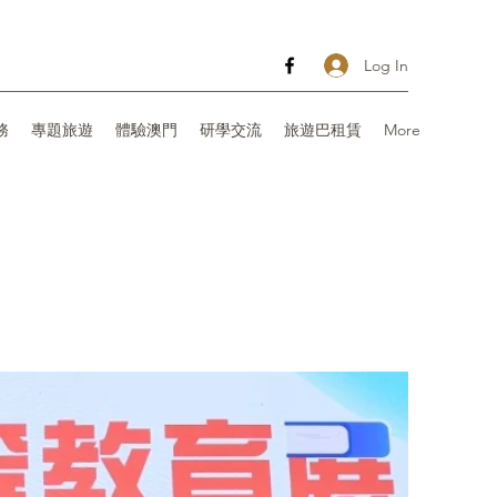
Log In
務
專題旅遊
體驗澳門
研學交流
旅遊巴租賃
More