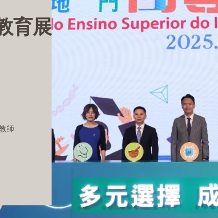
等教育展
教師