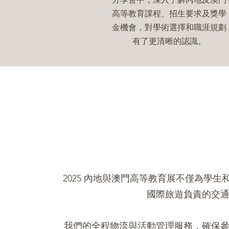
高等教育課程、招生要求及獎學
金機會，對學術選擇和職涯規劃
有了更清晰的認識。
2025 內地與澳門高等教育展不僅為
國際旅遊負責的交
我們的全程物流與活動管理服務，確保